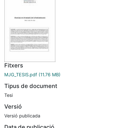
Fitxers
MJG_TESIS.pdf
(11.76 MB)
Tipus de document
Tesi
Versió
Versió publicada
Data de publicació