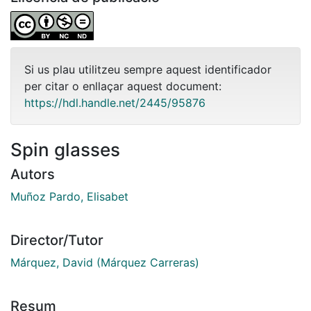
Si us plau utilitzeu sempre aquest identificador
per citar o enllaçar aquest document:
https://hdl.handle.net/2445/95876
Spin glasses
Autors
Muñoz Pardo, Elisabet
Director/Tutor
Márquez, David (Márquez Carreras)
Resum