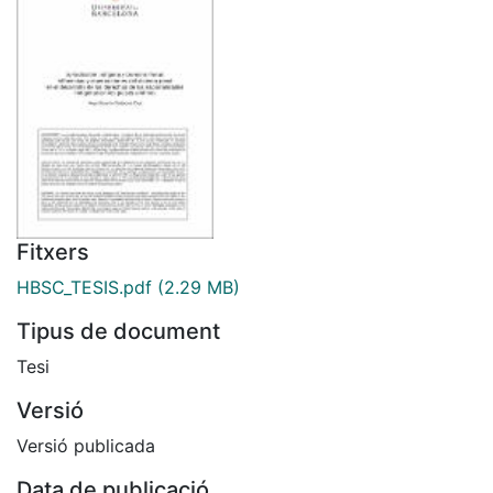
Fitxers
HBSC_TESIS.pdf
(2.29 MB)
Tipus de document
Tesi
Versió
Versió publicada
Data de publicació