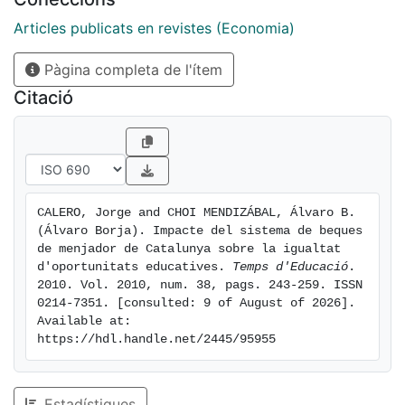
Articles publicats en revistes (Economia)
Pàgina completa de l'ítem
Citació
CALERO, Jorge and CHOI MENDIZÁBAL, Álvaro B. 
(Álvaro Borja). Impacte del sistema de beques 
de menjador de Catalunya sobre la igualtat 
d'oportunitats educatives. 
Temps d'Educació
. 
2010. Vol. 2010, num. 38, pags. 243-259. ISSN 
0214-7351. [consulted: 9 of August of 2026]. 
Available at: 
https://hdl.handle.net/2445/95955
Estadístiques