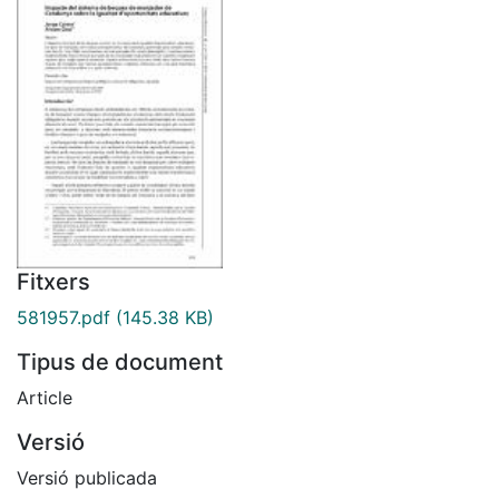
Fitxers
581957.pdf
(145.38 KB)
Tipus de document
Article
Versió
Versió publicada