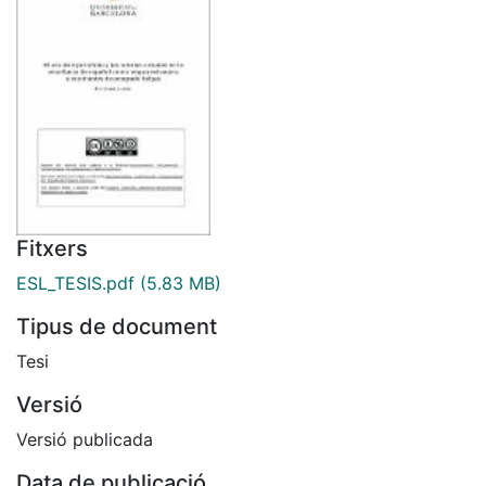
Fitxers
ESL_TESIS.pdf
(5.83 MB)
Tipus de document
Tesi
Versió
Versió publicada
Data de publicació