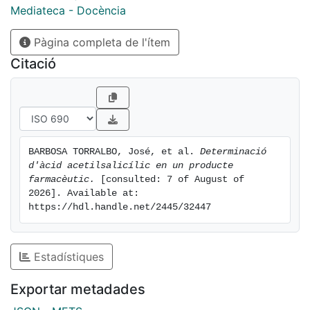
Mediateca - Docència
Pàgina completa de l'ítem
Citació
BARBOSA TORRALBO, José, et al. 
Determinació 
d'àcid acetilsalicílic en un producte 
farmacèutic.
 [consulted: 7 of August of 
2026]. Available at: 
https://hdl.handle.net/2445/32447
Estadístiques
Exportar metadades