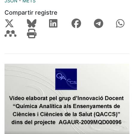
JSON
-
METS
Compartir registre