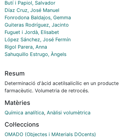
Butí i Papiol, Salvador
Díaz Cruz, José Manuel
Fonrodona Baldajos, Gemma
Guiteras Rodríguez, Jacinto
Fuguet i Jordà, Elisabet
López Sánchez, José Fermín
Rigol Parera, Anna
Sahuquillo Estrugo, Àngels
Resum
Determinació d'àcid acetilsalicílic en un producte
farmacèutic. Volumetria de retrocés.
Matèries
Química analítica
,
Anàlisi volumètrica
Col·leccions
OMADO (Objectes i MAterials DOcents)