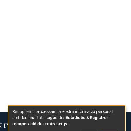
Recopilem i processem la vostra informació personal
amb les finalitats següents:
Estadístic & Registre i
recuperació de contrasenya