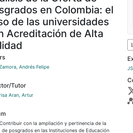
sgrados en Colombia: el
so de las universidades
n Acreditación de Alta
lidad
rs
E
 Zamora, Andrés Felipe
J
C
ctor/Tutor
isa Aran, Artur
um
Contribuir con la ampliación y pertinencia de la
a de posgrados en las Instituciones de Educación