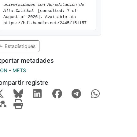
universidades con Acreditación de 
Alta Calidad.
 [consulted: 7 of 
August of 2026]. Available at: 
https://hdl.handle.net/2445/151157
Estadístiques
xportar metadades
SON
-
METS
ompartir registre