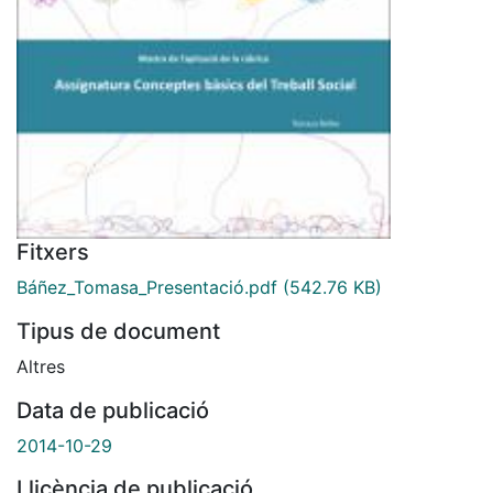
Fitxers
Báñez_Tomasa_Presentació.pdf
(542.76 KB)
Tipus de document
Altres
Data de publicació
2014-10-29
Llicència de publicació