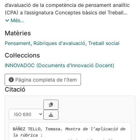
d’avaluació de la competència de pensament analític
(CPA) a l’assignatura Conceptes bàsics del Treball
social del Grau de Treball Social
Més...
Matèries
Pensament
,
Rúbriques d'avaluació
,
Treball social
Col·leccions
INNOVADOC (Documents d'Innovació Docent)
Pàgina completa de l'ítem
Citació
BÁÑEZ TELLO, Tomasa. 
Mostra de l’aplicació de 
la rúbrica :
