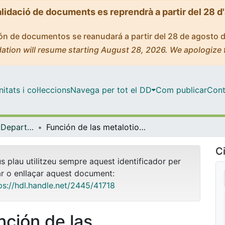
alidació de documents es reprendrà a partir del 28 d
ción de documentos se reanudará a partir del 28 de agosto 
ation will resume starting August 28, 2026. We apologize 
tats i col·leccions
Navega per tot el DD
Com publicar
Cont
Tesis Doctorals - Departament - Fisiologia (Biologia)
Función de las metalotioneínas en la patogenia de la encefalomielitis autoinmune experimental y de la esclerosis múltiple. Implicaciones terapéuticas
Ci
us plau utilitzeu sempre aquest identificador per
ar o enllaçar aquest document:
ps://hdl.handle.net/2445/41718
nción de las