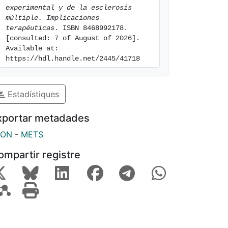
experimental y de la esclerosis 
múltiple. Implicaciones 
terapéuticas.
 ISBN 8468992178. 
[consulted: 7 of August of 2026]. 
Available at: 
https://hdl.handle.net/2445/41718
Estadístiques
xportar metadades
SON
-
METS
ompartir registre