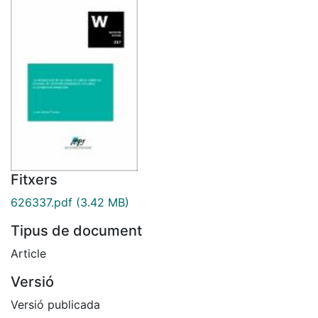
Fitxers
626337.pdf
(3.42 MB)
Tipus de document
Article
Versió
Versió publicada