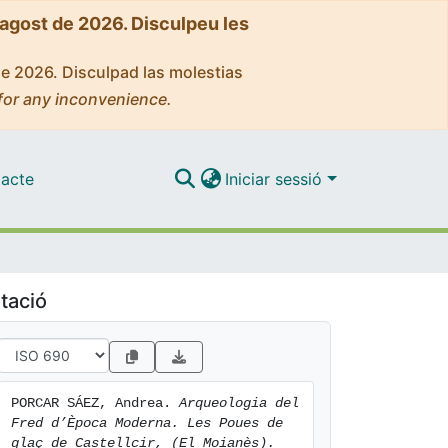
'agost de 2026. Disculpeu les
de 2026. Disculpad las molestias
for any inconvenience.
acte
Iniciar sessió
tació
PORCAR SÁEZ, Andrea. 
Arqueologia del 
Fred d’Època Moderna. Les Poues de 
glaç de Castellcir, (El Moianès).