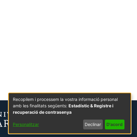
Recopilem i processem la vostra informació personal
amb les finalitats següents:
Estadístic & Registre i
recuperació de contrasenya
Personalitzar
Declinar
D'acord