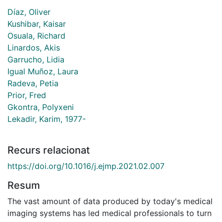
Díaz, Oliver
Kushibar, Kaisar
Osuala, Richard
Linardos, Akis
Garrucho, Lidia
Igual Muñoz, Laura
Radeva, Petia
Prior, Fred
Gkontra, Polyxeni
Lekadir, Karim, 1977-
Recurs relacionat
https://doi.org/10.1016/j.ejmp.2021.02.007
Resum
The vast amount of data produced by today's medical
imaging systems has led medical professionals to turn