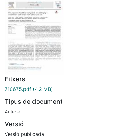
Fitxers
710675.pdf
(4.2 MB)
Tipus de document
Article
Versió
Versió publicada