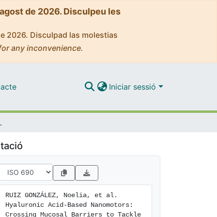
'agost de 2026. Disculpeu les
de 2026. Disculpad las molestias
for any inconvenience.
acte
Iniciar sessió
ckle Antimicrobial Resistance
tació
RUIZ GONZÁLEZ, Noelia, et al. 
Hyaluronic Acid-Based Nanomotors: 
Crossing Mucosal Barriers to Tackle 