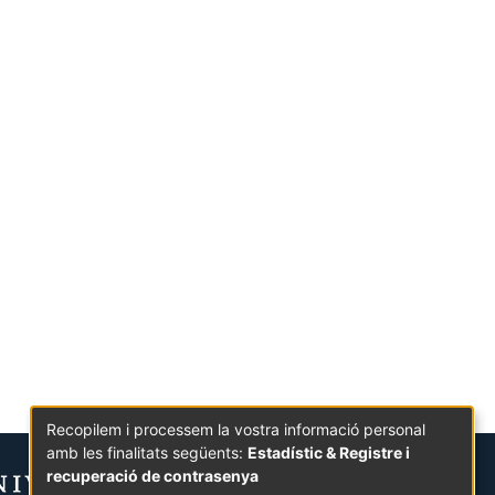
Recopilem i processem la vostra informació personal
amb les finalitats següents:
Estadístic & Registre i
recuperació de contrasenya