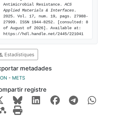
Antimicrobial Resistance. 
ACS 
Applied Materials & Interfaces
. 
2025. Vol. 17, num. 19, pags. 27988-
27999. ISSN 1944-8252. [consulted: 8 
of August of 2026]. Available at: 
https://hdl.handle.net/2445/221041
Estadístiques
xportar metadades
SON
-
METS
ompartir registre