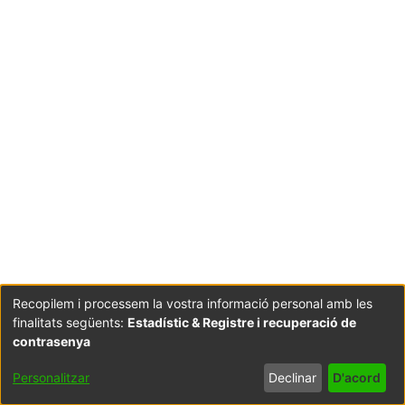
Recopilem i processem la vostra informació personal amb les
finalitats següents:
Estadístic & Registre i recuperació de
contrasenya
Personalitzar
Declinar
D'acord