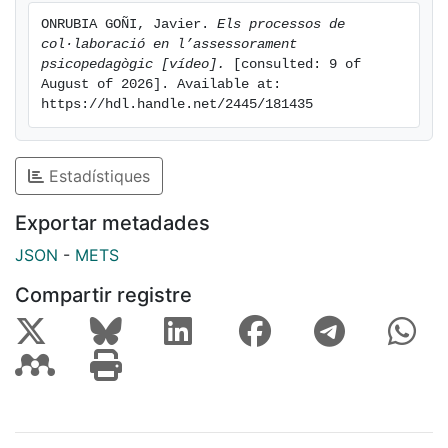
ONRUBIA GOÑI, Javier. 
Els processos de 
col·laboració en l’assessorament 
psicopedagògic [vídeo].
 [consulted: 9 of 
August of 2026]. Available at: 
https://hdl.handle.net/2445/181435
Estadístiques
Exportar metadades
JSON
-
METS
Compartir registre