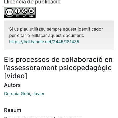
Llicència de publicació
Si us plau utilitzeu sempre aquest identificador
per citar o enllaçar aquest document:
https://hdl.handle.net/2445/181435
Els processos de col·laboració en
l’assessorament psicopedagògic
[vídeo]
Autors
Onrubia Goñi, Javier
Resum