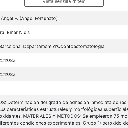
Vista senzilla d'ítem
Ángel F. (Ángel Fortunato)
ra, Einer Niels
 Barcelona. Departament d'Odontoestomatologia
:21:08Z
:21:08Z
S: Determinación del grado de adhesión inmediata de res
s características estructurales y morfológicas superficial
tioxidantes. MATERIALES Y MÉTODOS: Se emplearon 75 mo
diferentes condiciones experimentales; Grupo 1: peróxido 