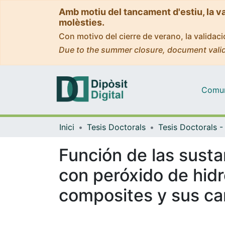
Amb motiu del tancament d'estiu, la v
molèsties.
Con motivo del cierre de verano, la valida
Due to the summer closure, document valid
Comuni
Inici
Tesis Doctorals
Función de las sust
con peróxido de hid
composites y sus ca