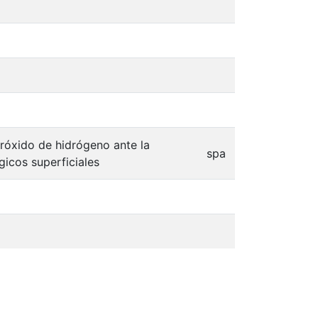
róxido de hidrógeno ante la
spa
icos superficiales