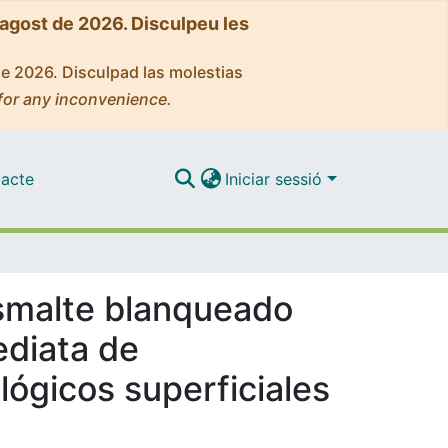
'agost de 2026. Disculpeu les
de 2026. Disculpad las molestias
for any inconvenience.
acte
Iniciar sessió
esmalte blanqueado
ediata de
ógicos superficiales