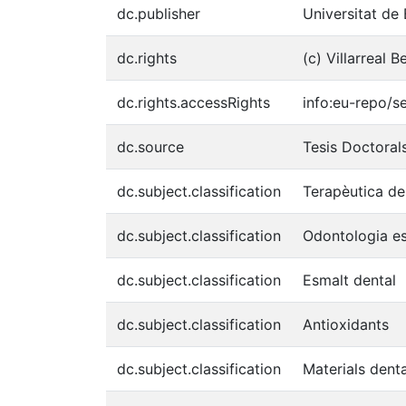
dc.publisher
Universitat de
dc.rights
(c) Villarreal 
dc.rights.accessRights
info:eu-repo/
dc.source
Tesis Doctora
dc.subject.classification
Terapèutica de
dc.subject.classification
Odontologia es
dc.subject.classification
Esmalt dental
dc.subject.classification
Antioxidants
dc.subject.classification
Materials denta