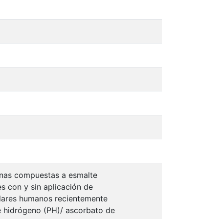
inas compuestas a esmalte
es con y sin aplicación de
lares humanos recientemente
de hidrógeno (PH)/ ascorbato de