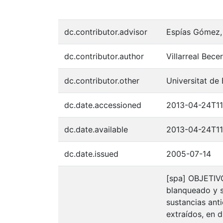
dc.contributor.advisor
Espías Gómez, 
dc.contributor.author
Villarreal Becer
dc.contributor.other
Universitat de
dc.date.accessioned
2013-04-24T11
dc.date.available
2013-04-24T11
dc.date.issued
2005-07-14
[spa] OBJETIVO
blanqueado y su
sustancias an
extraídos, en 