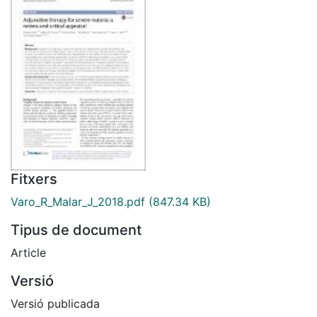
Fitxers
Varo_R_Malar_J_2018.pdf
(847.34 KB)
Tipus de document
Article
Versió
Versió publicada