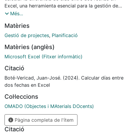
Excel, una herramienta esencial para la gestión de
proyectos, la planificación de eventos y el seguimiento
Més...
de plazos.
Matèries
Gestió de projectes
,
Planificació
Matèries (anglès)
Microsoft Excel (Fitxer informàtic)
Citació
Boté-Vericad, Juan-José. (2024). Calcular días entre
dos fechas en Excel
Col·leccions
OMADO (Objectes i MAterials DOcents)
Pàgina completa de l'ítem
Citació