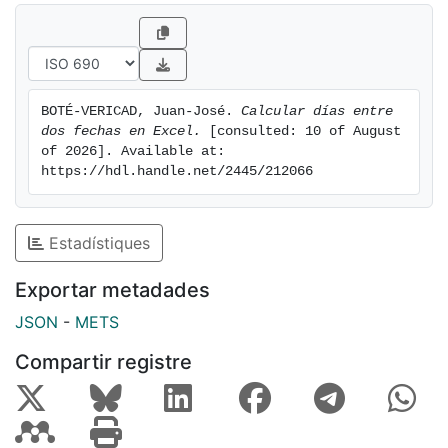
BOTÉ-VERICAD, Juan-José. 
Calcular días entre 
dos fechas en Excel.
 [consulted: 10 of August 
of 2026]. Available at: 
https://hdl.handle.net/2445/212066
Estadístiques
Exportar metadades
JSON
-
METS
Compartir registre