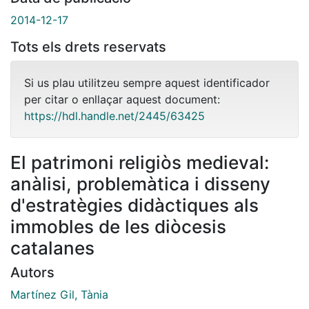
2014-12-17
Tots els drets reservats
Si us plau utilitzeu sempre aquest identificador
per citar o enllaçar aquest document:
https://hdl.handle.net/2445/63425
El patrimoni religiòs medieval:
anàlisi, problemàtica i disseny
d'estratègies didàctiques als
immobles de les diòcesis
catalanes
Autors
Martínez Gil, Tània