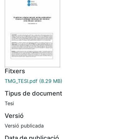
Fitxers
TMG_TESI.pdf
(8.29 MB)
Tipus de document
Tesi
Versió
Versió publicada
Data de publicació