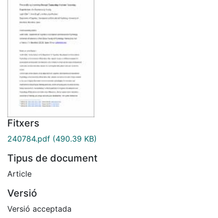
Fitxers
240784.pdf
(490.39 KB)
Tipus de document
Article
Versió
Versió acceptada