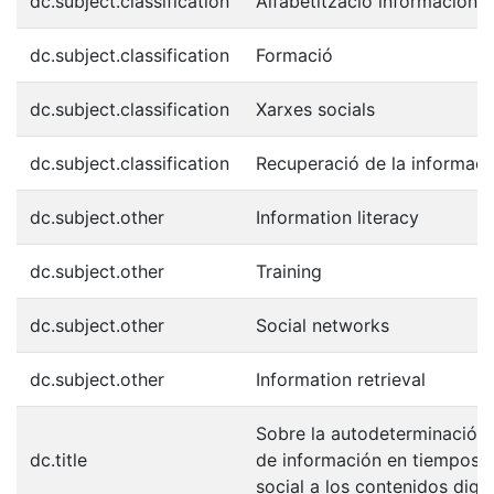
dc.subject.classification
Alfabetització informacional
dc.subject.classification
Formació
dc.subject.classification
Xarxes socials
dc.subject.classification
Recuperació de la informaci
dc.subject.other
Information literacy
dc.subject.other
Training
dc.subject.other
Social networks
dc.subject.other
Information retrieval
Sobre la autodeterminación 
dc.title
de información en tiempos 
social a los contenidos digit