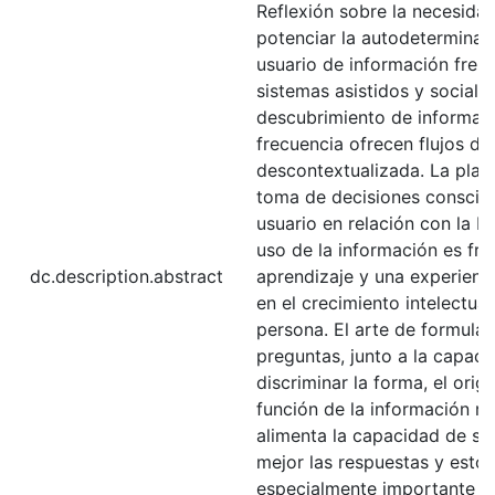
Reflexión sobre la necesida
potenciar la autodeterminac
usuario de información frent
sistemas asistidos y sociale
descubrimiento de informac
frecuencia ofrecen flujos de
descontextualizada. La plani
toma de decisiones conscien
usuario en relación con la 
uso de la información es fru
dc.description.abstract
aprendizaje y una experienci
en el crecimiento intelectua
persona. El arte de formula
preguntas, junto a la capac
discriminar la forma, el orige
función de la información re
alimenta la capacidad de se
mejor las respuestas y esto 
especialmente importante en