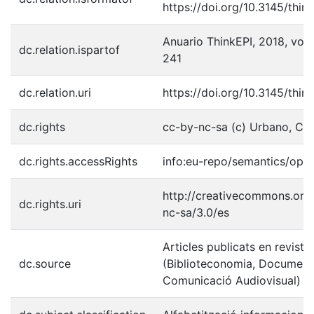
https://doi.org/10.3145/thin
Anuario ThinkEPI, 2018, vol. 
dc.relation.ispartof
241
dc.relation.uri
https://doi.org/10.3145/thin
dc.rights
cc-by-nc-sa (c) Urbano, Cri
dc.rights.accessRights
info:eu-repo/semantics/ope
http://creativecommons.org/
dc.rights.uri
nc-sa/3.0/es
Articles publicats en reviste
dc.source
(Biblioteconomia, Documenta
Comunicació Audiovisual)