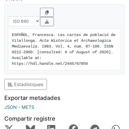
ESPAÑOL, Francesca. Les cartes de població de 
Vilallonga. 
Acta Historica et Archaeologica 
Mediaevalia
. 1983. Vol. 4, num. 87-106. ISSN 
0212-2960. [consulted: 6 of August of 2026]. 
Available at: 
https://hdl.handle.net/2445/67850
Estadístiques
Exportar metadades
JSON
-
METS
Compartir registre