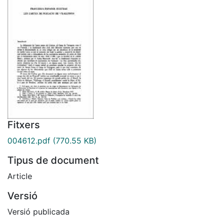
Fitxers
004612.pdf
(770.55 KB)
Tipus de document
Article
Versió
Versió publicada