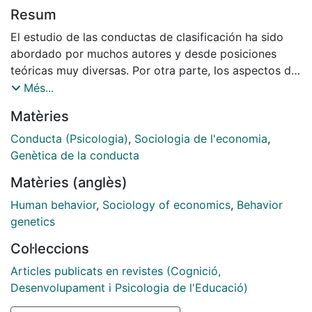
Resum
El estudio de las conductas de clasificación ha sido
abordado por muchos autores y desde posiciones
teóricas muy diversas. Por otra parte, los aspectos de
este tipo de conductas que han interesado a los
Més...
investigadores no han sido siempre los mismos.
Matèries
Conducta (Psicologia)
,
Sociologia de l'economia
,
Genètica de la conducta
Matèries (anglès)
Human behavior
,
Sociology of economics
,
Behavior
genetics
Col·leccions
Articles publicats en revistes (Cognició,
Desenvolupament i Psicologia de l'Educació)