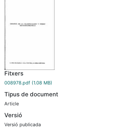
Fitxers
008978.pdf
(1.08 MB)
Tipus de document
Article
Versió
Versió publicada