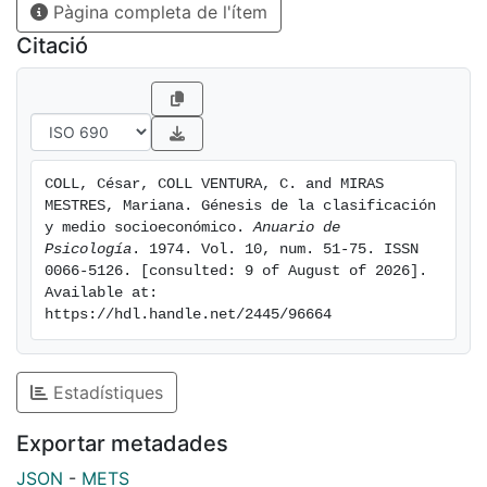
Pàgina completa de l'ítem
Citació
COLL, César, COLL VENTURA, C. and MIRAS 
MESTRES, Mariana. Génesis de la clasificación 
y medio socioeconómico. 
Anuario de 
Psicología
. 1974. Vol. 10, num. 51-75. ISSN 
0066-5126. [consulted: 9 of August of 2026]. 
Available at: 
https://hdl.handle.net/2445/96664
Estadístiques
Exportar metadades
JSON
-
METS