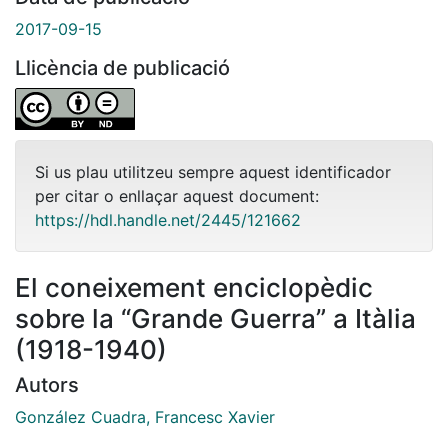
2017-09-15
Llicència de publicació
Si us plau utilitzeu sempre aquest identificador
per citar o enllaçar aquest document:
https://hdl.handle.net/2445/121662
El coneixement enciclopèdic
sobre la “Grande Guerra” a Itàlia
(1918-1940)
Autors
González Cuadra, Francesc Xavier