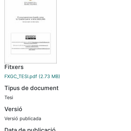
Fitxers
FXGC_TESI.pdf
(2.73 MB)
Tipus de document
Tesi
Versió
Versió publicada
Data de publicació