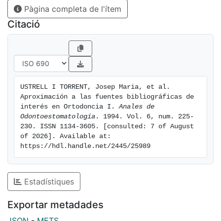
Pàgina completa de l'ítem
Citació
USTRELL I TORRENT, Josep Maria, et al. 
Aproximación a las fuentes bibliográficas de 
interés en Ortodoncia I. 
Anales de 
Odontoestomatología
. 1994. Vol. 6, num. 225-
230. ISSN 1134-3605. [consulted: 7 of August 
of 2026]. Available at: 
https://hdl.handle.net/2445/25989
Estadístiques
Exportar metadades
JSON
-
METS