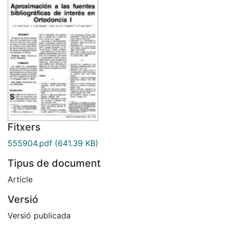
Fitxers
555904.pdf
(641.39 KB)
Tipus de document
Article
Versió
Versió publicada