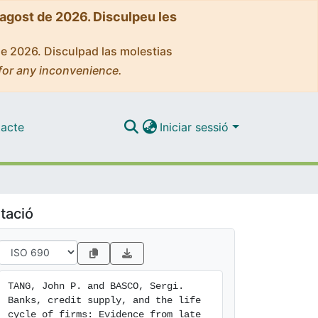
'agost de 2026. Disculpeu les
de 2026. Disculpad las molestias
for any inconvenience.
acte
Iniciar sessió
tació
TANG, John P. and BASCO, Sergi. 
Banks, credit supply, and the life 
cycle of firms: Evidence from late 