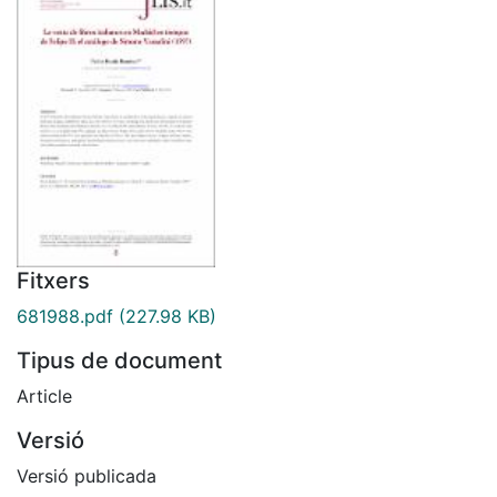
Fitxers
681988.pdf
(227.98 KB)
Tipus de document
Article
Versió
Versió publicada