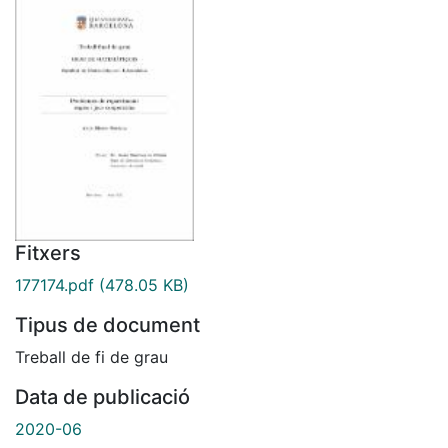
Fitxers
177174.pdf
(478.05 KB)
Tipus de document
Treball de fi de grau
Data de publicació
2020-06