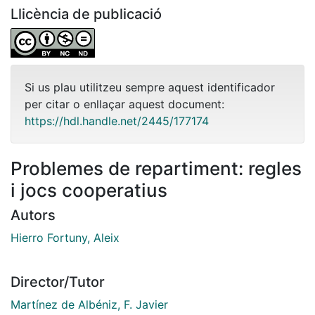
Llicència de publicació
Si us plau utilitzeu sempre aquest identificador
per citar o enllaçar aquest document:
https://hdl.handle.net/2445/177174
Problemes de repartiment: regles
i jocs cooperatius
Autors
Hierro Fortuny, Aleix
Director/Tutor
Martínez de Albéniz, F. Javier