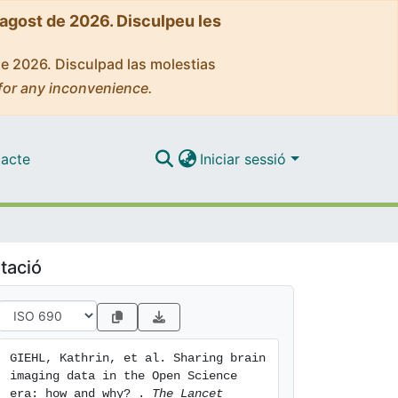
'agost de 2026. Disculpeu les
de 2026. Disculpad las molestias
for any inconvenience.
acte
Iniciar sessió
tació
GIEHL, Kathrin, et al. Sharing brain 
imaging data in the Open Science 
era: how and why? . 
The Lancet 