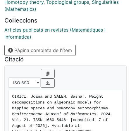
Homotopy theory
,
Topological groups
,
Singularities
(Mathematics)
Col·leccions
Articles publicats en revistes (Matemàtiques i
Informàtica)
Pàgina completa de l'ítem
Citació
CIRICI, Joana and SALEH, Bashar. Weight 
decompositions on algebraic models for 
mapping spaces and homotopy automorphisms. 
Mediterranean Journal of Mathematics
. 2024. 
Vol. 21. ISSN 1660-5446. [consulted: 7 of 
August of 2026]. Available at: 