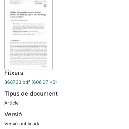
Fitxers
868733.pdf
(606.27 KB)
Tipus de document
Article
Versió
Versió publicada