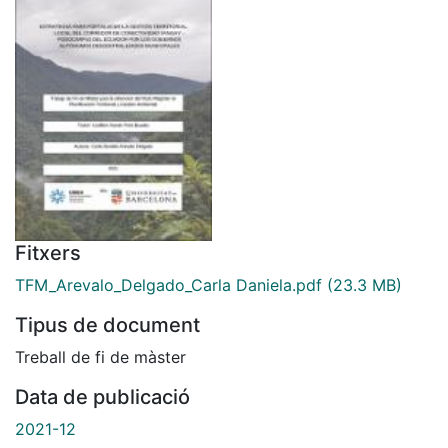
Fitxers
TFM_Arevalo_Delgado_Carla Daniela.pdf
(23.3 MB)
Tipus de document
Treball de fi de màster
Data de publicació
2021-12