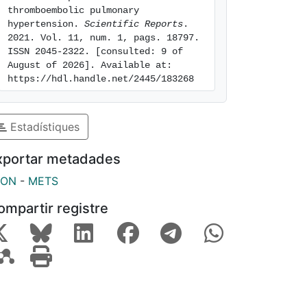
thromboembolic pulmonary 
hypertension. 
Scientific Reports
. 
2021. Vol. 11, num. 1, pags. 18797. 
ISSN 2045-2322. [consulted: 9 of 
August of 2026]. Available at: 
https://hdl.handle.net/2445/183268
Estadístiques
xportar metadades
SON
-
METS
ompartir registre