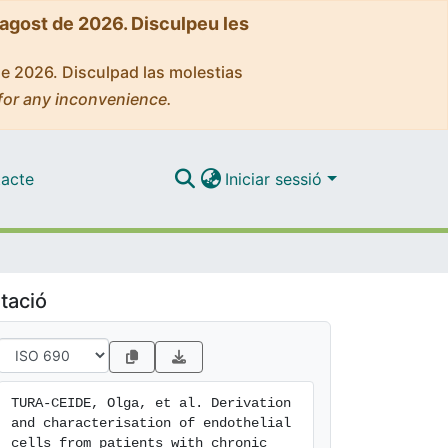
'agost de 2026. Disculpeu les
de 2026. Disculpad las molestias
for any inconvenience.
acte
Iniciar sessió
tació
TURA-CEIDE, Olga, et al. Derivation 
and characterisation of endothelial 
cells from patients with chronic 