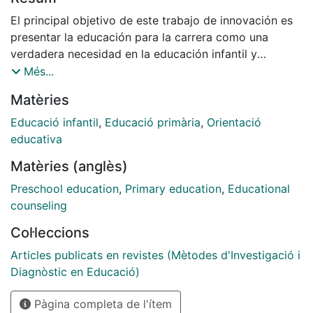
El principal objetivo de este trabajo de innovación es
presentar la educación para la carrera como una
verdadera necesidad en la educación infantil y
primaria y, al mismo tiempo, tomar conciencia de su
Més...
importancia en estas etapas educativas. Para ello, se
Matèries
ha estructurado dicho trabajo en los siguientes
aspectos: conceptos básicos (orientación, desarrollo,
Educació infantil
,
Educació primària
,
Orientació
carrera, trabajo y desarrollo de la carrera), marco
educativa
conceptual y propuesta de intervención de la
Matèries (anglès)
educación para la carrera en estas etapas educativas
(infantil y primaria).
Preschool education
,
Primary education
,
Educational
counseling
Col·leccions
Articles publicats en revistes (Mètodes d'Investigació i
Diagnòstic en Educació)
Pàgina completa de l'ítem