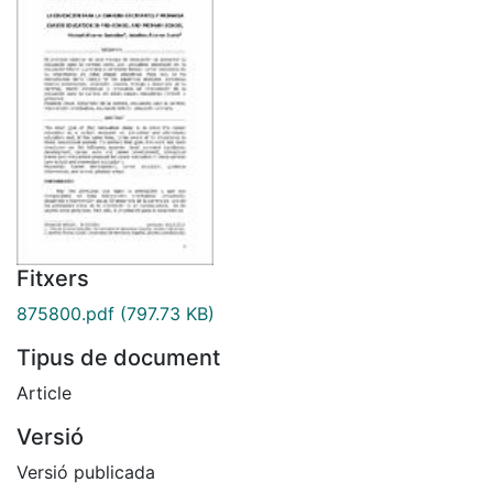
Fitxers
875800.pdf
(797.73 KB)
Tipus de document
Article
Versió
Versió publicada