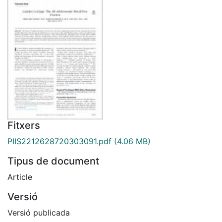
Fitxers
PIIS2212628720303091.pdf
(4.06 MB)
Tipus de document
Article
Versió
Versió publicada