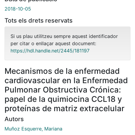
2018-10-05
Tots els drets reservats
Si us plau utilitzeu sempre aquest identificador
per citar o enllaçar aquest document:
https://hdl.handle.net/2445/181197
Mecanismos de la enfermedad
cardiovascular en la Enfermedad
Pulmonar Obstructiva Crónica:
papel de la quimiocina CCL18 y
proteínas de matriz extracelular
Autors
Muñoz Esquerre, Mariana