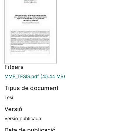
Fitxers
MME_TESIS.pdf
(45.44 MB)
Tipus de document
Tesi
Versió
Versió publicada
Data de publicació