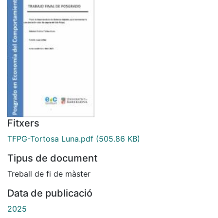
Fitxers
TFPG-Tortosa Luna.pdf
(505.86 KB)
Tipus de document
Treball de fi de màster
Data de publicació
2025