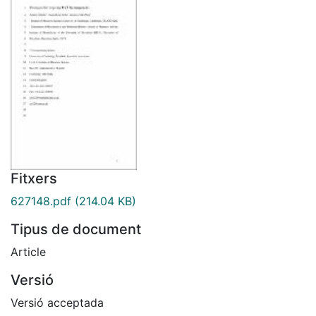
Fitxers
627148.pdf
(214.04 KB)
Tipus de document
Article
Versió
Versió acceptada