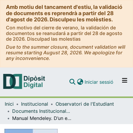
Amb motiu del tancament d'estiu, la validació
de documents es reprendrà a partir del 28
d'agost de 2026. Disculpeu les molèsties.
Con motivo del cierre de verano, la validación de
documentos se reanudará a partir del 28 de agosto
de 2026. Disculpad las molestias
Due to the summer closure, document validation will
resume starting August 28, 2026. We apologize for
any inconvenience.
(current)
Iniciar sessió
Comunitats i col·leccions
Inici
Institucional
Observatori de l'Estudiant
Navega per tot el DD
Documents Institucionals (Observatori de l'Estudiant)
Com publicar
Manual Mendeley. D’un estudiant pels estudiants
Contacte