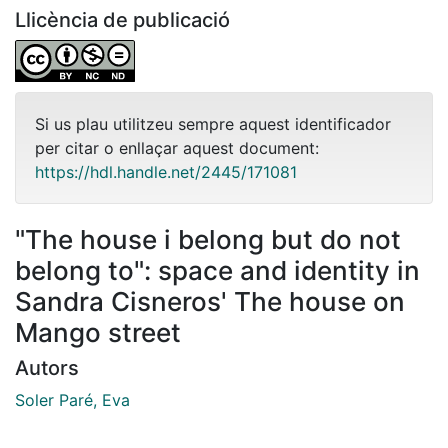
Llicència de publicació
Si us plau utilitzeu sempre aquest identificador
per citar o enllaçar aquest document:
https://hdl.handle.net/2445/171081
"The house i belong but do not
belong to": space and identity in
Sandra Cisneros' The house on
Mango street
Autors
Soler Paré, Eva