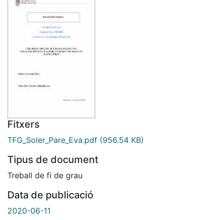
Fitxers
TFG_Soler_Pare_Eva.pdf
(956.54 KB)
Tipus de document
Treball de fi de grau
Data de publicació
2020-06-11