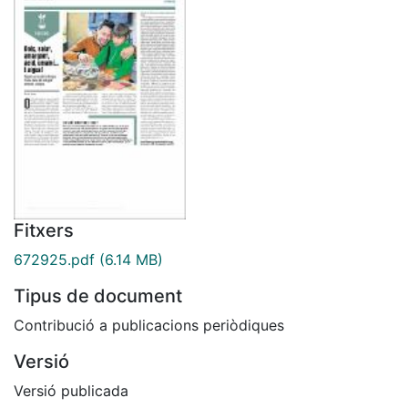
Fitxers
672925.pdf
(6.14 MB)
Tipus de document
Contribució a publicacions periòdiques
Versió
Versió publicada