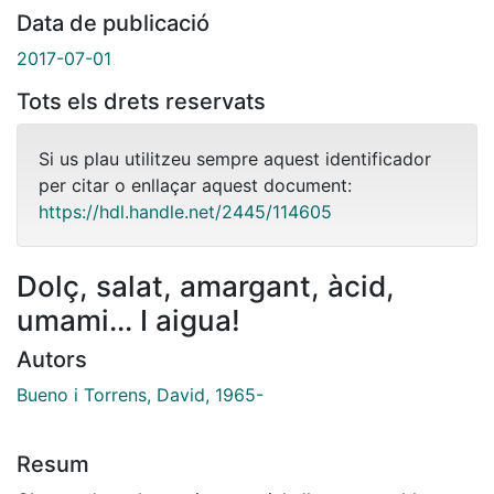
Data de publicació
2017-07-01
Tots els drets reservats
Si us plau utilitzeu sempre aquest identificador
per citar o enllaçar aquest document:
https://hdl.handle.net/2445/114605
Dolç, salat, amargant, àcid,
umami... I aigua!
Autors
Bueno i Torrens, David, 1965-
Resum