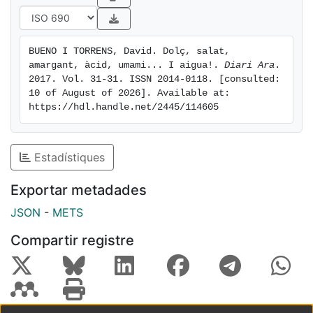
la set. [...]
BUENO I TORRENS, David. Dolç, salat, 
amargant, àcid, umami... I aigua!. 
Diari Ara
. 
2017. Vol. 31-31. ISSN 2014-0118. [consulted: 
10 of August of 2026]. Available at: 
https://hdl.handle.net/2445/114605
Estadístiques
Exportar metadades
JSON
-
METS
Compartir registre