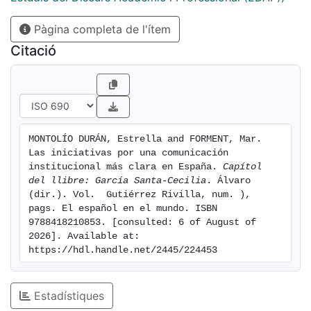
Pàgina completa de l'ítem
Citació
MONTOLÍO DURÁN, Estrella and FORMENT, Mar. 
Las iniciativas por una comunicación 
institucional más clara en España. 
Capítol 
del llibre: García Santa-Cecilia
. Álvaro 
(dir.). Vol.  Gutiérrez Rivilla, num. ), 
pags. El español en el mundo. ISBN 
9788418210853. [consulted: 6 of August of 
2026]. Available at: 
https://hdl.handle.net/2445/224453
Estadístiques