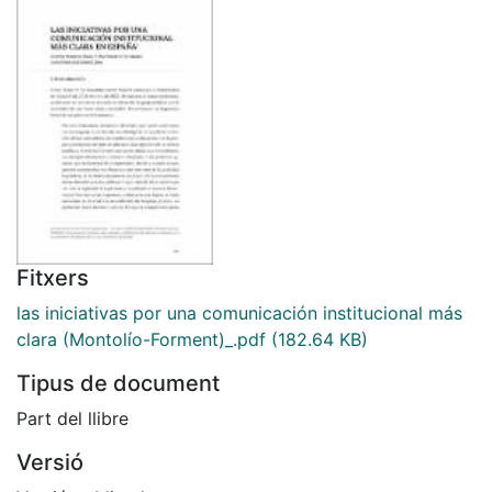
Fitxers
las iniciativas por una comunicación institucional más
clara (Montolío-Forment)_.pdf
(182.64 KB)
Tipus de document
Part del llibre
Versió