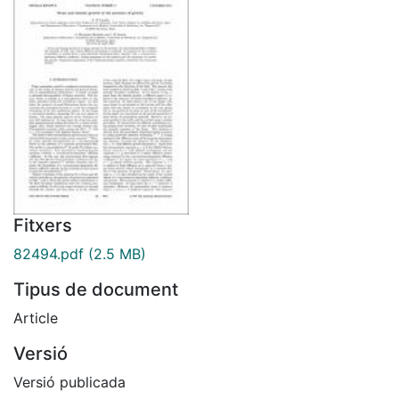
Fitxers
82494.pdf
(2.5 MB)
Tipus de document
Article
Versió
Versió publicada