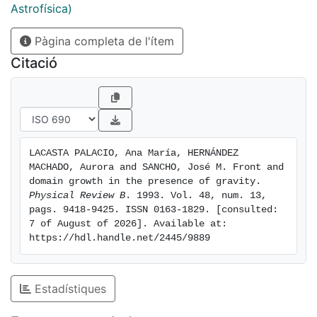
Astrofísica)
Pàgina completa de l'ítem
Citació
LACASTA PALACIO, Ana María, HERNÁNDEZ 
MACHADO, Aurora and SANCHO, José M. Front and 
domain growth in the presence of gravity. 
Physical Review B
. 1993. Vol. 48, num. 13, 
pags. 9418-9425. ISSN 0163-1829. [consulted: 
7 of August of 2026]. Available at: 
https://hdl.handle.net/2445/9889
Estadístiques