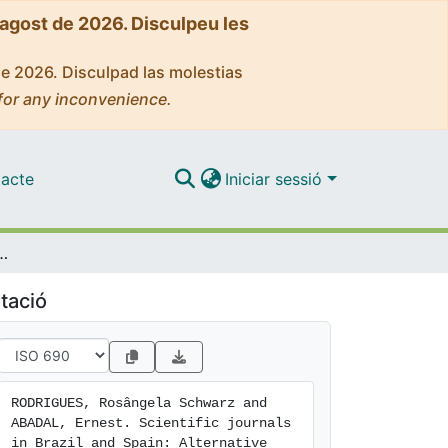
'agost de 2026. Disculpeu les
de 2026. Disculpad las molestias
for any inconvenience.
acte
Iniciar sessió
zil and Spain: Alternative publishing models
tació
RODRIGUES, Rosângela Schwarz and 
ABADAL, Ernest. Scientific journals 
in Brazil and Spain: Alternative 