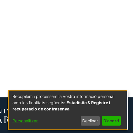
Recopilem i processem la vostra informació personal
amb les finalitats següents:
Estadístic & Registre i
recuperació de contrasenya
Personalitzar
Declinar
D'acord