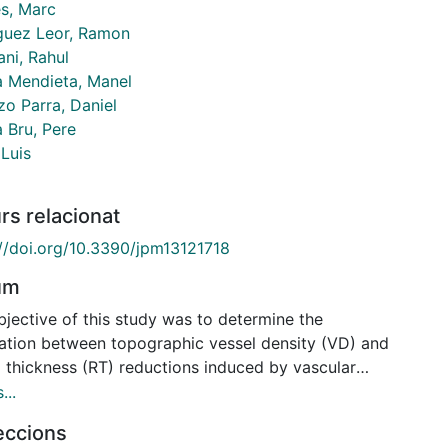
es, Marc
guez Leor, Ramon
ni, Rahul
a Mendieta, Manel
zo Parra, Daniel
 Bru, Pere
 Luis
rs relacionat
://doi.org/10.3390/jpm13121718
um
bjective of this study was to determine the
lation between topographic vessel density (VD) and
l thickness (RT) reductions induced by vascular
elial growth factor inhibitors (anti-VEGF) in
...
nts with diabetic macular edema (DME) using optical
leccions
ence tomography angiography (OCTA). This was a