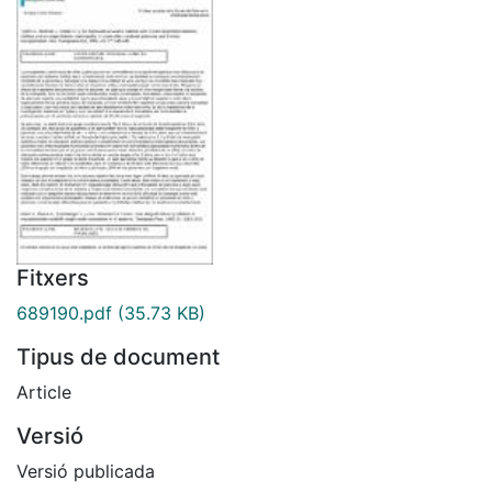
Fitxers
689190.pdf
(35.73 KB)
Tipus de document
Article
Versió
Versió publicada