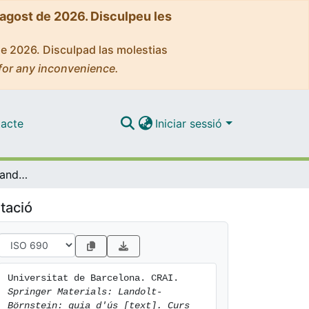
'agost de 2026. Disculpeu les
de 2026. Disculpad las molestias
for any inconvenience.
acte
Iniciar sessió
Springer Materials: Landolt-Börnstein: guia d'ús [text]. Curs 2018-19
tació
Universitat de Barcelona. CRAI. 
Springer Materials: Landolt-
Börnstein: guia d'ús [text]. Curs 