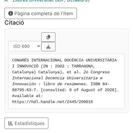
Pàgina completa de l'ítem
Citació
CONGRÉS INTERNACIONAL DOCÈNCIA UNIVERSITÀRIA 
I INNOVACIÓ (2N : 2002 : TARRAGONA, 
Catalunya) Catalunya), et al. 
2o Congreso 
Internacional Docencia Universitaria e 
Innovación : libro de resúmenes.
 ISBN 84-
88795-63-7. [consulted: 9 of August of 2026]. 
Available at: 
https://hdl.handle.net/2445/209016
Estadístiques