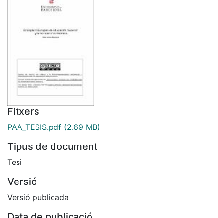
Fitxers
PAA_TESIS.pdf
(2.69 MB)
Tipus de document
Tesi
Versió
Versió publicada
Data de publicació