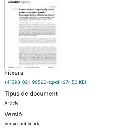
Fitxers
s41598-021-90590-z.pdf
(974.53 KB)
Tipus de document
Article
Versió
Versió publicada